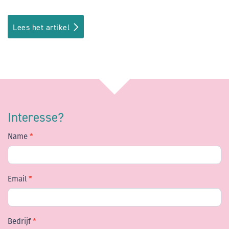
Lees het artikel
Interesse?
Name
*
Contact
Email
*
Bedrijf
*