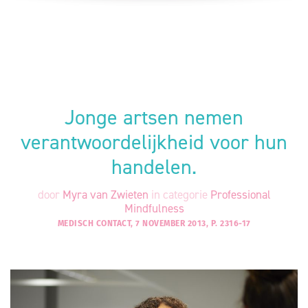
Jonge artsen nemen
verantwoordelijkheid voor hun
handelen.
door
Myra van Zwieten
in categorie
Professional
Mindfulness
MEDISCH CONTACT, 7 NOVEMBER 2013, P. 2316-17