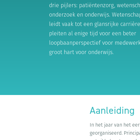
drie pijlers: patiëntenzorg, wetensc
onderzoek en onderwijs. Wetenschap
leidt vaak tot een glansrijke carrièr
pleiten al enige tijd voor een beter
loopbaanperspectief voor medewer
groot hart voor onderwijs.
Aanleiding
In het jaar van het ee
georganiseerd. Princip