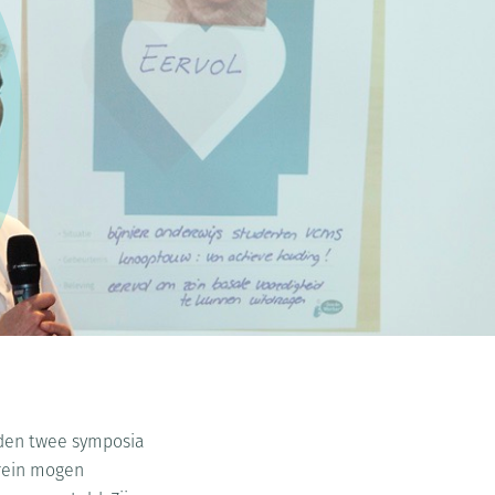
erden twee symposia
rrein mogen