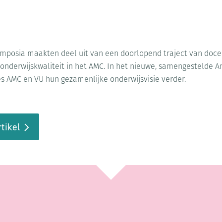
mposia maakten deel uit van een doorlopend traject van docen
 onderwijskwaliteit in het AMC. In het nieuwe, samengesteld
es AMC en VU hun gezamenlijke onderwijsvisie verder.
tikel