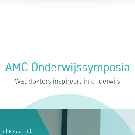
AMC Onderwijssymposia
Wat dokters inspireert in onderwijs
s bestaat uit