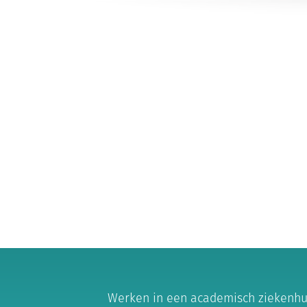
Werken in een academisch ziekenhui