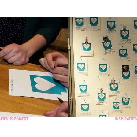
NDERWIJSMOMENT
INSPIRATIE