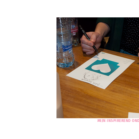
MIJN INSPIREREND O