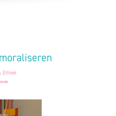
 moraliseren
 Ethiek
TOUWE