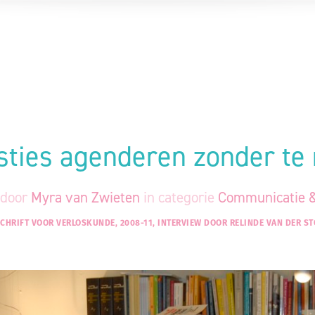
ties agenderen zonder te
door
Myra van Zwieten
in categorie
Communicatie &
SCHRIFT VOOR VERLOSKUNDE, 2008-11, INTERVIEW DOOR RELINDE VAN DER S