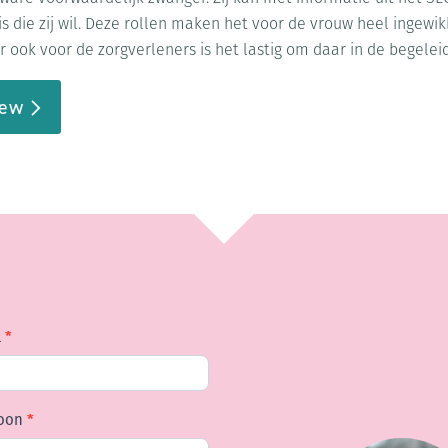
s die zij wil. Deze rollen maken het voor de vrouw heel ingewi
 ook voor de zorgverleners is het lastig om daar in de begelei
iew
l
*
foon
*