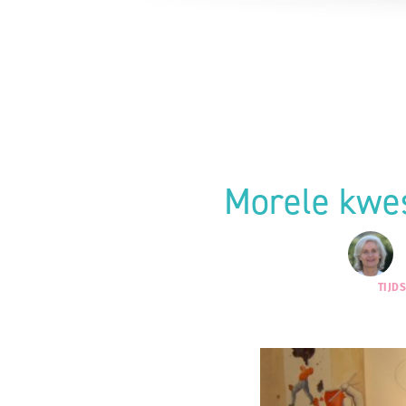
Morele kwes
TIJD