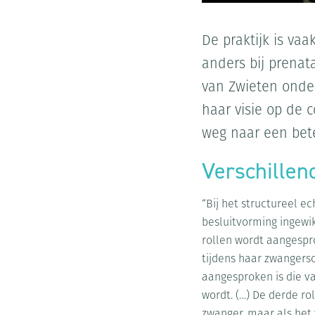
De praktijk is va
anders bij prenat
van Zwieten onder
haar visie op de 
weg naar een bete
Verschillen
“Bij het structureel 
besluitvorming ingewik
rollen wordt aangespro
tijdens haar zwangersc
aangesproken is die 
wordt. (…) De derde ro
zwanger, maar als het 